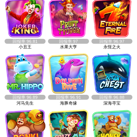
回报率
96.81
回报率
97
回报率
96.97
小丑王
水果大亨
永恆之火
回报率
96.89
回报率
96.91
回报率
96.88
河马先生
海豚奇缘
深海寻宝