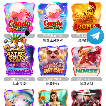
语
言
PC
版
下
载
×
回报率
96.72
回报率
97.93
回报率
96.75
糖糖派对
糖糖圣诞派对
羅馬競技場
VIP
代
理
回报率
96.96
回报率
96.84
回报率
96.83
法老宝境
吃吃胖猫
骏马来财