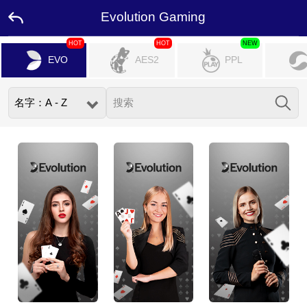
Evolution Gaming
HOT
HOT
NEW
主
EVO
AES2
PPL
页
面
优
惠
活
动
品
牌
大
使
联
系
我
们