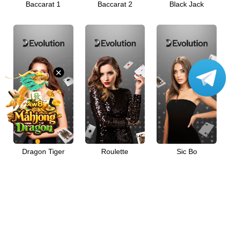
语
Baccarat 1
Baccarat 2
Black Jack
言
PC
版
下
载
×
VIP
代
理
Dragon Tiger
Roulette
Sic Bo