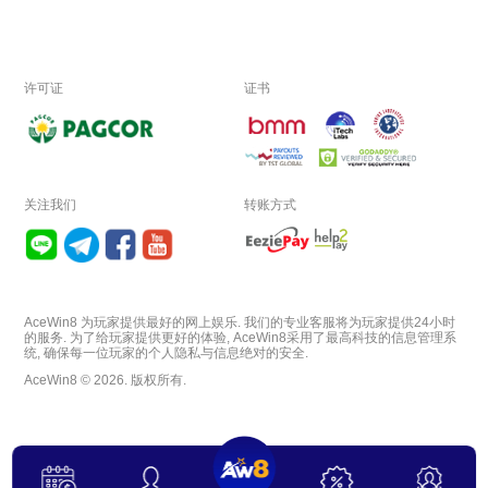
许可证
证书
关注我们
转账方式
AceWin8 为玩家提供最好的网上娱乐. 我们的专业客服将为玩家提供24小时
的服务. 为了给玩家提供更好的体验, AceWin8采用了最高科技的信息管理系
统, 确保每一位玩家的个人隐私与信息绝对的安全.
AceWin8 © 2026. 版权所有.