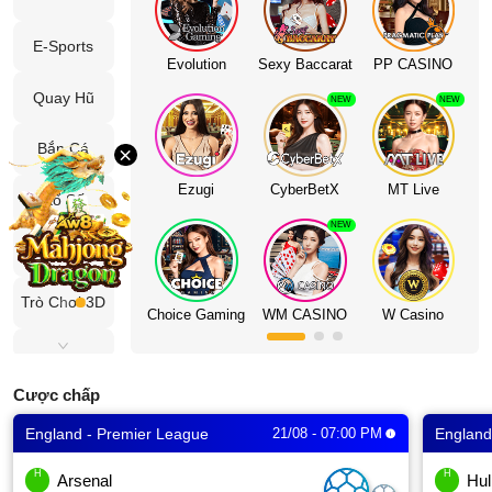
Ngữ
E-Sports
Máy
Evolution
Sexy Baccarat
PP CASINO
Tính
Quay Hũ
NEW
NEW
Tải
Về
Bắn Cá
×
VIP
Ezugi
CyberBetX
MT Live
Xổ Số
NEW
Đại
Đánh Bài
Lý
Trò Chơi 3D
Choice Gaming
WM CASINO
W Casino
Đá Gà
Cược chấp
Trò Chơi
Nhanh
England - Premier League
21/08 - 07:00 PM
England
TV
H
H
Arsenal
Hul