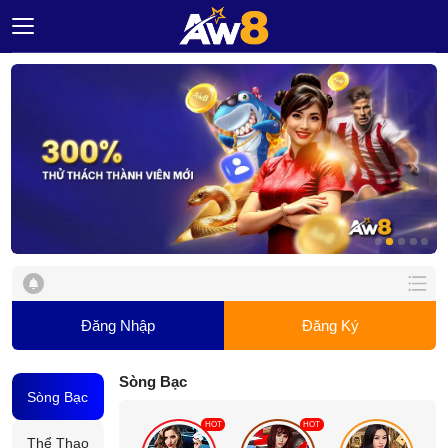
Trang
Chủ
Khuyến
Mãi
Đại
Sứ
Liên
Hệ
Chúng
Tôi
Đăng Nhập
Đăng Ký
Bảng
Xếp
Sòng Bạc
Hạng
Sòng Bạc
HOT
HOT
Ngôn
Thể Thao