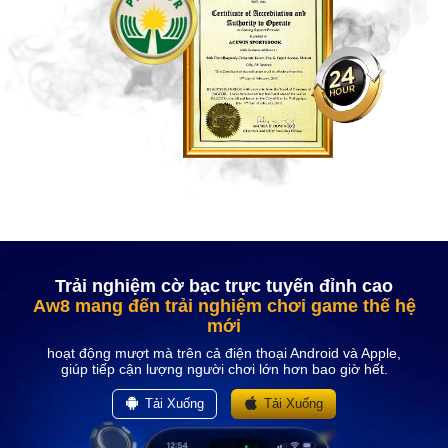
Trải nghiệm cờ bạc trực tuyến đỉnh cao
Aw8 mang đến trải nghiệm chơi game thế hệ
mới
hoạt động mượt mà trên cả điện thoại Android và Apple,
giúp tiếp cận lượng người chơi lớn hơn bao giờ hết.
Tải Xuống
Tải Xuống