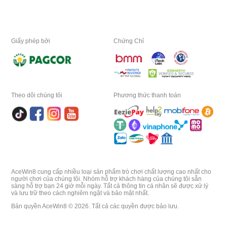
Giấy phép bởi
Chứng Chỉ
Theo dõi chúng tôi
Phương thức thanh toán
AceWin8 cung cấp nhiều loại sản phẩm trò chơi chất lượng cao nhất cho
người chơi của chúng tôi. Nhóm hỗ trợ khách hàng của chúng tôi sẵn
sàng hỗ trợ bạn 24 giờ mỗi ngày. Tất cả thông tin cá nhân sẽ được xử lý
và lưu trữ theo cách nghiêm ngặt và bảo mật nhất.
Bản quyền AceWin8 © 2026. Tất cả các quyền được bảo lưu.