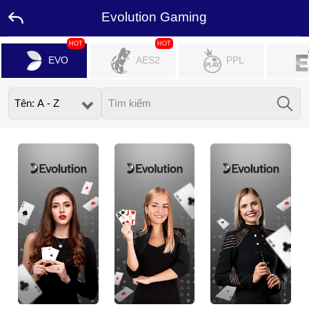
Evolution Gaming
HOT
HOT
Trang
EVO
AES2
PPL
Chủ
Khuyến
Mãi
Đại
Sứ
Liên
Hệ
Chúng
Tôi
Bảng
Xếp
Hạng
Ngôn