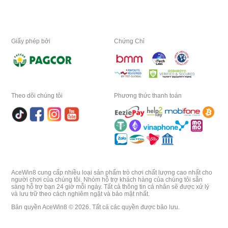
Giấy phép bởi
Chứng Chỉ
Theo dõi chúng tôi
Phương thức thanh toán
AceWin8 cung cấp nhiều loại sản phẩm trò chơi chất lượng cao nhất cho
người chơi của chúng tôi. Nhóm hỗ trợ khách hàng của chúng tôi sẵn
sàng hỗ trợ bạn 24 giờ mỗi ngày. Tất cả thông tin cá nhân sẽ được xử lý
và lưu trữ theo cách nghiêm ngặt và bảo mật nhất.
Bản quyền AceWin8 © 2026. Tất cả các quyền được bảo lưu.