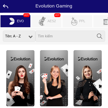
Evolution Gaming
HOT
HOT
Trang
EVO
AES2
PPL
Chủ
Khuyến
Mãi
Đại
Sứ
Liên
Hệ
Chúng
Tôi
Bảng
Xếp
Hạng
Ngôn