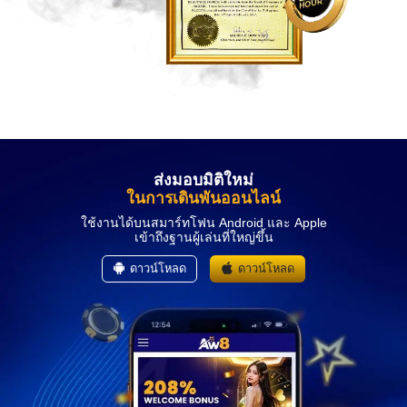
ส่งมอบมิติใหม่
ในการเดินพันออนไลน์
ใช้งานได้บนสมาร์ทโฟน Android และ Apple
เข้าถึงฐานผู้เล่นที่ใหญ่ขึ้น
ดาวน์โหลด
ดาวน์โหลด