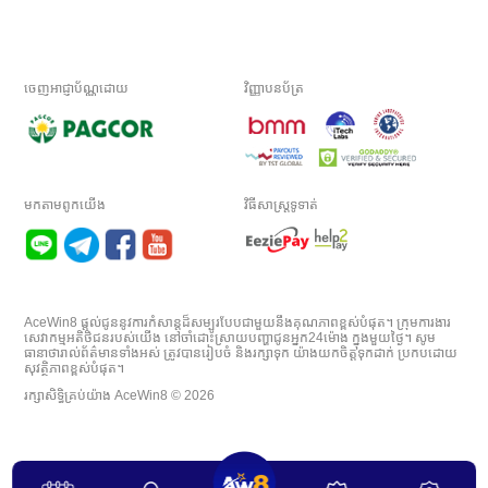
ចេញអាជ្ញាប័ណ្ណដោយ
វិញ្ញាបនប័ត្រ
មកតាមពូកយើង
វិធីសាស្រ្តទូទាត់
AceWin8 ផ្តល់ជូននូវការកំសាន្តដ៏សម្បូរបែបជាមួយនឹងគុណភាពខ្ពស់បំផុត។ ក្រុមការងារ
សេវាកម្មអតិថិជនរបស់យើង នៅចាំដោះស្រាយបញ្ហាជូនអ្នក24ម៉ោង ក្នុងមួយថ្ងៃ។ សូម
ធានាថារាល់ព័ត៌មានទាំងអស់ ត្រូវបានរៀបចំ និងរក្សាទុក យ៉ាងយកចិត្តទុកដាក់ ប្រកបដោយ
សុវត្ថិភាពខ្ពស់បំផុត។
រក្សាសិទ្ធិគ្រប់យ៉ាង AceWin8 © 2026