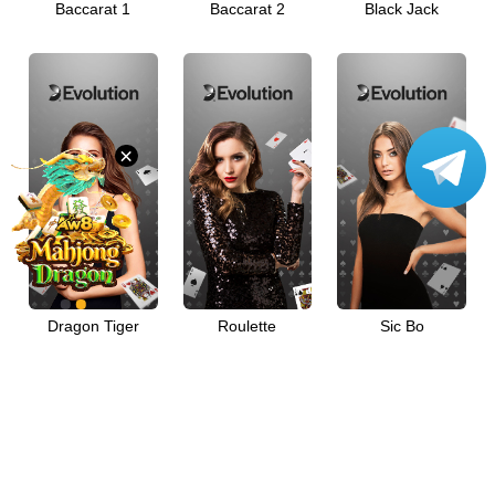
Baccarat 1
Baccarat 2
Black Jack
ដោនឡូដ
វីអាយភី
×
ភ្នាក់ងារ
Dragon Tiger
Roulette
Sic Bo