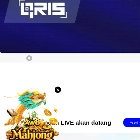
Promosi
×
Pertandingan LIVE akan datang
Footb