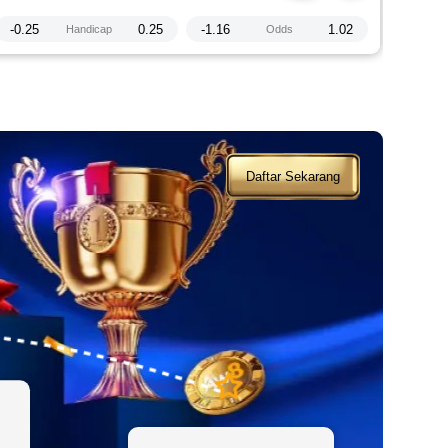
-0.25
0.25
-1.16
1.02
-0.25
Handicap
Odds
Daftar Sekarang