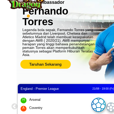
Brand Ambassador
Fernando
Torres
Legenda bola sepak, Fernando Torres yang
sebelumnya dari Liverpool, Chelsea dan
Atletico Madrid telah membuat kesepakatan
dengan AW8 ( 2020/21). AW8 mempunyai
harapan yang tinggi bahawa penandatangan
pemain Torres akan memperkukuhkah
statusnya sebagai Platform Hiburan Teratas di
Asia.
Taruhan Sekarang
England - Premier League
21/08 - 19:00 (Fr
H
Arsenal
A
Coventry