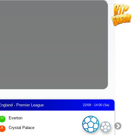
England - Premier League
England
22/08 - 14:00 (Sa)
H
Everton
H
No
A
Crystal Palace
A
Le