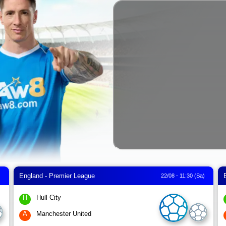
England - Premier League
)
22/08 - 11:30 (Sa)
H
Hull City
A
Manchester United