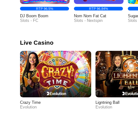
RTP
96.5%
RTP
96.84%
DJ Boom Boom
Nom Nom Fat Cat
Suga
Slots
-
FC
Slots
-
Nextspin
Slots
Live Casino
Crazy Time
Ligntning Ball
Evolution
Evolution